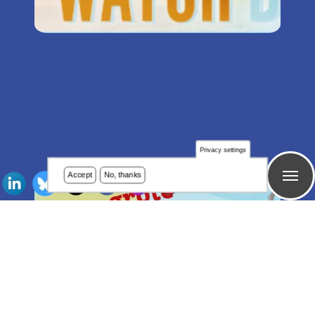
Privacy settings
Accept
No, thanks