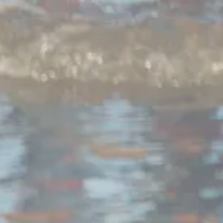
Testerep magazine
maandelijks in je inbox?
Abonneer je gratis!
Nu abonneren