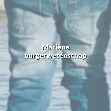
Mariene
burgerwetenschap